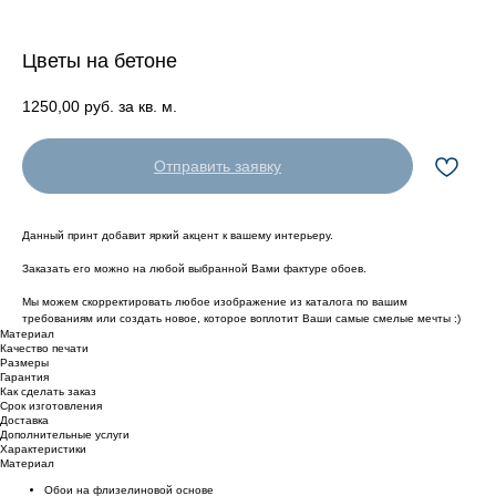
Цветы на бетоне
1250,00
руб. за кв. м.
Отправить заявку
Данный принт добавит яркий акцент к вашему интерьеру.
Заказать его можно на любой выбранной Вами фактуре обоев.
Мы можем скорректировать любое изображение из каталога по вашим
требованиям или создать новое, которое воплотит Ваши самые смелые мечты :)
Материал
Качество печати
Размеры
Гарантия
Как сделать заказ
Срок изготовления
Доставка
Дополнительные услуги
Характеристики
Материал
Обои на флизелиновой основе