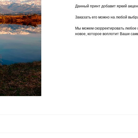
Данный принт добавит яркий акцен
Заказать его можно на любой выбр
Мы можем скорректировать любое 
новое, которое воплотит Ваши сам