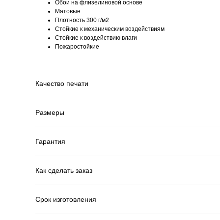
Обои на флизелиновой основе
Матовые
Плотность 300 г/м2
Стойкие к механическим воздействиям
Cтойкие к воздействию влаги
Пожаростойкие
Качество печати
Размеры
Гарантия
Как сделать заказ
Срок изготовления