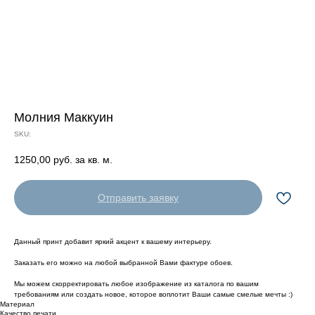
Молния Маккуин
SKU:
1250,00
руб. за кв. м.
Отправить заявку
Данный принт добавит яркий акцент к вашему интерьеру.
Заказать его можно на любой выбранной Вами фактуре обоев.
Мы можем скорректировать любое изображение из каталога по вашим
требованиям или создать новое, которое воплотит Ваши самые смелые мечты :)
Материал
Качество печати