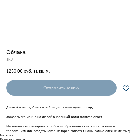
Облака
SKU:
1250,00
руб. за кв. м.
Отправить заявку
Данный принт добавит яркий акцент к вашему интерьеру.
Заказать его можно на любой выбранной Вами фактуре обоев.
Мы можем скорректировать любое изображение из каталога по вашим
требованиям или создать новое, которое воплотит Ваши самые смелые мечты :)
Материал
Качество печати