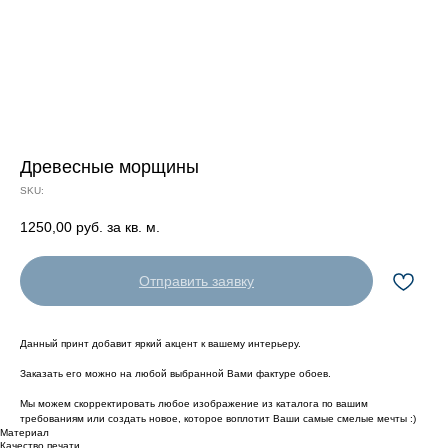
Древесные морщины
SKU:
1250,00
руб. за кв. м.
Отправить заявку
Данный принт добавит яркий акцент к вашему интерьеру.
Заказать его можно на любой выбранной Вами фактуре обоев.
Мы можем скорректировать любое изображение из каталога по вашим
требованиям или создать новое, которое воплотит Ваши самые смелые мечты :)
Материал
Качество печати