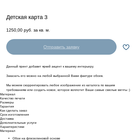
Детская карта 3
1250,00
руб. за кв. м.
Отправить заявку
Данный принт добавит яркий акцент к вашему интерьеру.
Заказать его можно на любой выбранной Вами фактуре обоев.
Мы можем скорректировать любое изображение из каталога по вашим
требованиям или создать новое, которое воплотит Ваши самые смелые мечты :)
Материал
Качество печати
Размеры
Гарантия
Как сделать заказ
Срок изготовления
Доставка
Дополнительные услуги
Характеристики
Материал
Обои на флизелиновой основе