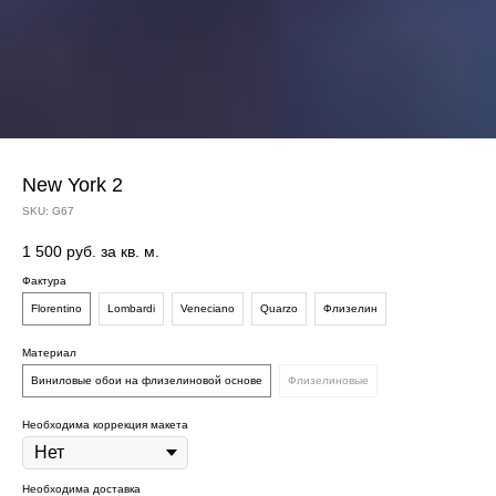
New York 2
SKU:
G67
1 500
руб. за кв. м.
Фактура
Florentino
Lombardi
Veneciano
Quarzo
Флизелин
Материал
Виниловые обои на флизелиновой основе
Флизелиновые
Необходима коррекция макета
Необходима доставка