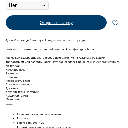
Отправить заявку
Данный принт добавит яркий акцент к вашему интерьеру.
Заказать его можно на любой выбранной Вами фактуре обоев.
Мы можем скорректировать любое изображение из каталога по вашим
требованиям или создать новое, которое воплотит Ваши самые смелые мечты :)
Материал
Качество печати
Размеры
Гарантия
Как сделать заказ
Срок изготовления
Доставка
Дополнительные услуги
Характеристики
Материал
Обои на флизелиновой основе
Матовые
Плотность 300 г/м2
Стойкие к механическим воздействиям