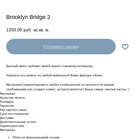
Brooklyn Bridge 2
1250,00
руб. за кв. м.
Отправить заявку
Данный принт добавит яркий акцент к вашему интерьеру.
Заказать его можно на любой выбранной Вами фактуре обоев.
Мы можем скорректировать любое изображение из каталога по вашим
требованиям или создать новое, которое воплотит Ваши самые смелые мечты :)
Материал
Качество печати
Размеры
Гарантия
Как сделать заказ
Срок изготовления
Доставка
Дополнительные услуги
Характеристики
Материал
Обои на флизелиновой основе