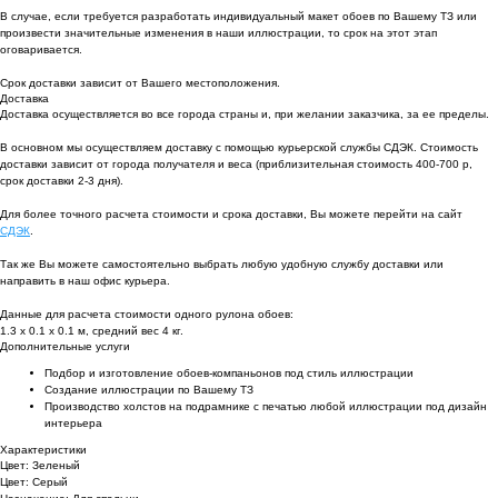
В случае, если требуется разработать индивидуальный макет обоев по Вашему ТЗ или
произвести значительные изменения в наши иллюстрации, то срок на этот этап
оговаривается.
Срок доставки зависит от Вашего местоположения.
Доставка
Доставка осуществляется во все города страны и, при желании заказчика, за ее пределы.
В основном мы осуществляем доставку с помощью курьерской службы СДЭК. Стоимость
доставки зависит от города получателя и веса (приблизительная стоимость 400-700 р,
срок доставки 2-3 дня).
Для более точного расчета стоимости и срока доставки, Вы можете перейти на сайт
СДЭК
.
Так же Вы можете самостоятельно выбрать любую удобную службу доставки или
направить в наш офис курьера.
Данные для расчета стоимости одного рулона обоев:
1.3 х 0.1 х 0.1 м, средний вес 4 кг.
Дополнительные услуги
Подбор и изготовление обоев-компаньонов под стиль иллюстрации
Создание иллюстрации по Вашему ТЗ
Производство холстов на подрамнике с печатью любой иллюстрации под дизайн
интерьера
Характеристики
Цвет: Зеленый
Цвет: Серый