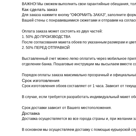
ВАЖНО! Мы сможем выполнить свои гарантийные обещания, толь
Как сделать заказ
Для заказа нажмите кнопку "ОФОРМИТЬ ЗАКАЗ", заполните форм
Вашей стены с понравившимися сюжетами и отправим на соглас
Оплата заказа может состоять из двух частей:
1. 50% ДО ПРОИЗВОДСТВА
После согласования макета обоев по указанным размерам и цве
2. 50% ПЕРЕД ОТПРАВКОЙ
Выставленный счет можно легко оплатить через мобильное прило
отделении банка. Пошаговые инструкции мы высылаем вместе со 
Порядок оплаты заказа максимально прозрачный и официальный
Срок изготовления
Срок изготовления обоев составляет от 1 часа. Зависит от текущ
В случае, если требуется разработать индивидуальный макет об
Срок доставки зависит от Вашего местоположения.
Доставка
Доставка осуществляется во все города страны и, при желании з
В основном мы осуществляем доставку с помощью курьерской служ