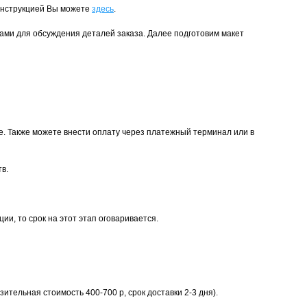
инструкцией Вы можете
здесь
.
ми для обсуждения деталей заказа. Далее подготовим макет
е. Также можете внести оплату через платежный терминал или в
в.
и, то срок на этот этап оговаривается.
тельная стоимость 400-700 р, срок доставки 2-3 дня).