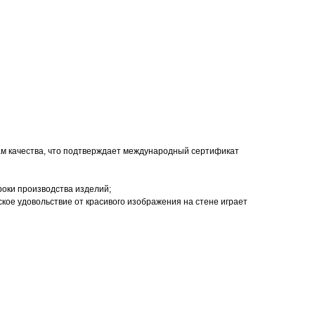
ам качества, что подтверждает международный сертификат
роки производства изделий;
кое удовольствие от красивого изображения на стене играет