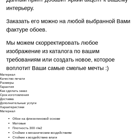
интерьеру.
Заказать его можно на любой выбранной Вами
фактуре обоев.
Мы можем скорректировать любое
изображение из каталога по вашим
требованиям или создать новое, которое
воплотит Ваши самые смелые мечты :)
Материал
Качество печати
Размеры
Гарантия
Как сделать заказ
Срок изготовления
Доставка
Дополнительные услуги
Характеристики
Материал
Обои на флизелиновой основе
Матовые
Плотность 300 г/м2
Стойкие к механическим воздействиям
Cтойкие к воздействию влаги