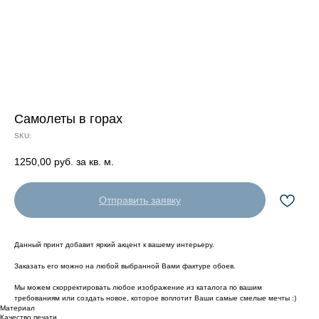
Самолеты в горах
SKU:
1250,00
руб. за кв. м.
Отправить заявку
Данный принт добавит яркий акцент к вашему интерьеру.
Заказать его можно на любой выбранной Вами фактуре обоев.
Мы можем скорректировать любое изображение из каталога по вашим
требованиям или создать новое, которое воплотит Ваши самые смелые мечты :)
Материал
Качество печати