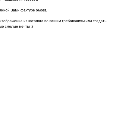
анной Вами фактуре обоев.
изображение из каталога по вашим требованиям или создать
ые смелые мечты :)