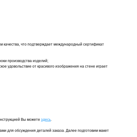
ам качества, что подтверждает международный сертификат
роки производства изделий;
кое удовольствие от красивого изображения на стене играет
инструкцией Вы можете
здесь
.
ми для обсуждения деталей заказа. Далее подготовим макет