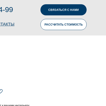
4-99
СВЯЗАТЬСЯ С НАМИ
НТАКТЫ
РАССЧИТАТЬ СТОИМОСТЬ
т к вашему интерьеру.