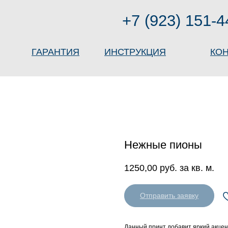
+7 (923) 151-4
ГАРАНТИЯ
ИНСТРУКЦИЯ
КО
Нежные пионы
1250,00
руб. за кв. м.
Отправить заявку
Данный принт добавит яркий акцен