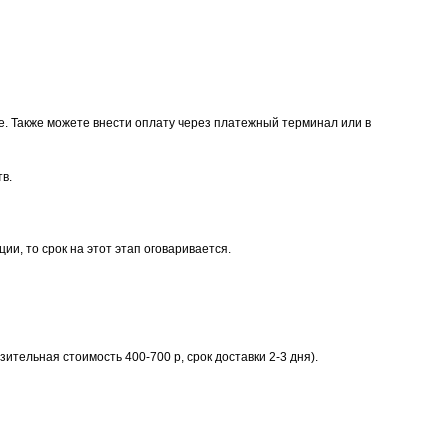
е. Также можете внести оплату через платежный терминал или в
в.
и, то срок на этот этап оговаривается.
тельная стоимость 400-700 р, срок доставки 2-3 дня).