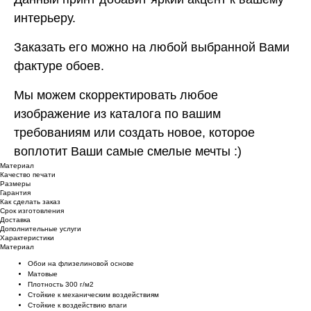
интерьеру.
Заказать его можно на любой выбранной Вами
фактуре обоев.
Мы можем скорректировать любое
изображение из каталога по вашим
требованиям или создать новое, которое
воплотит Ваши самые смелые мечты :)
Материал
Качество печати
Размеры
Гарантия
Как сделать заказ
Срок изготовления
Доставка
Дополнительные услуги
Характеристики
Материал
Обои на флизелиновой основе
Матовые
Плотность 300 г/м2
Стойкие к механическим воздействиям
Cтойкие к воздействию влаги