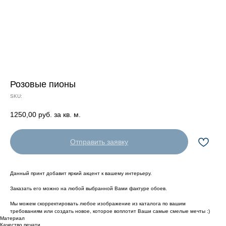
Розовые пионы
SKU:
1250,00
руб. за кв. м.
Отправить заявку
Данный принт добавит яркий акцент к вашему интерьеру.
Заказать его можно на любой выбранной Вами фактуре обоев.
Мы можем скорректировать любое изображение из каталога по вашим
требованиям или создать новое, которое воплотит Ваши самые смелые мечты :)
Материал
Качество печати