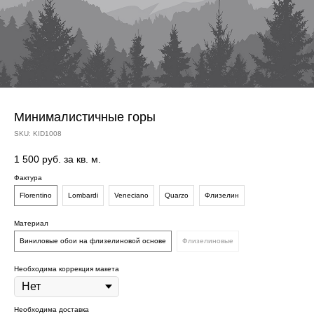
Минималистичные горы
SKU:
KID1008
1 500
руб. за кв. м.
Фактура
Florentino
Lombardi
Veneciano
Quarzo
Флизелин
Материал
Виниловые обои на флизелиновой основе
Флизелиновые
Необходима коррекция макета
Необходима доставка