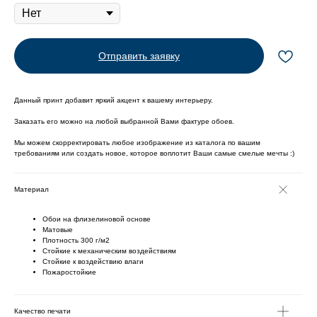
Отправить заявку
Данный принт добавит яркий акцент к вашему интерьеру.
Заказать его можно на любой выбранной Вами фактуре обоев.
Мы можем скорректировать любое изображение из каталога по вашим
требованиям или создать новое, которое воплотит Ваши самые смелые мечты :)
Материал
Обои на флизелиновой основе
Матовые
Плотность 300 г/м2
Стойкие к механическим воздействиям
Cтойкие к воздействию влаги
Пожаростойкие
Качество печати