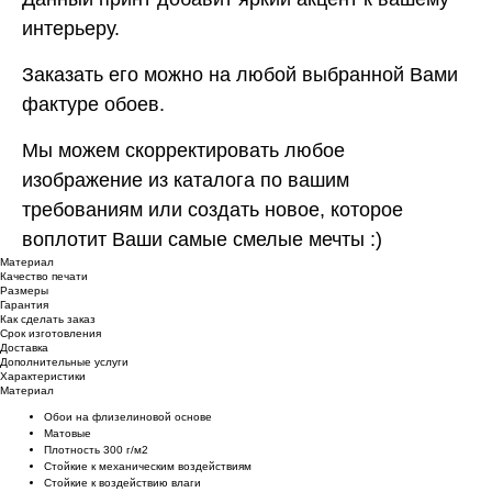
интерьеру.
Заказать его можно на любой выбранной Вами
фактуре обоев.
Мы можем скорректировать любое
изображение из каталога по вашим
требованиям или создать новое, которое
воплотит Ваши самые смелые мечты :)
Материал
Качество печати
Размеры
Гарантия
Как сделать заказ
Срок изготовления
Доставка
Дополнительные услуги
Характеристики
Материал
Обои на флизелиновой основе
Матовые
Плотность 300 г/м2
Стойкие к механическим воздействиям
Cтойкие к воздействию влаги