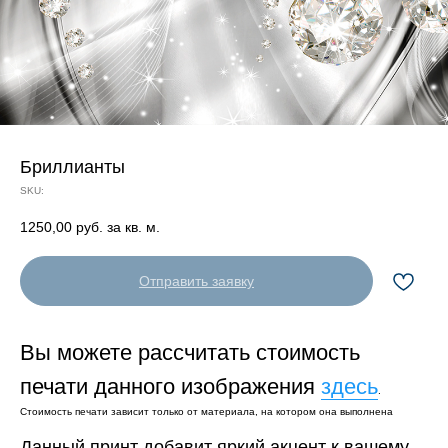
Бриллианты
SKU:
1250,00
руб. за кв. м.
Отправить заявку
Вы можете рассчитать стоимость
печати данного изображения
здесь
.
Стоимость печати зависит только от материала, на котором она выполнена
Данный принт добавит яркий акцент к вашему