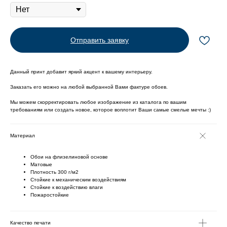
Отправить заявку
Данный принт добавит яркий акцент к вашему интерьеру.
Заказать его можно на любой выбранной Вами фактуре обоев.
Мы можем скорректировать любое изображение из каталога по вашим
требованиям или создать новое, которое воплотит Ваши самые смелые мечты :)
Материал
Обои на флизелиновой основе
Матовые
Плотность 300 г/м2
Стойкие к механическим воздействиям
Cтойкие к воздействию влаги
Пожаростойкие
Качество печати