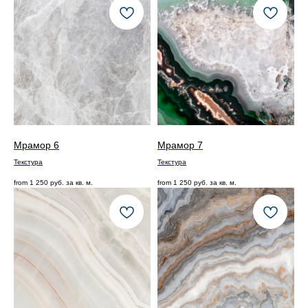
Мрамор 6
Мрамор 7
Текстура
Текстура
from
1 250
руб. за кв. м.
from
1 250
руб. за кв. м.