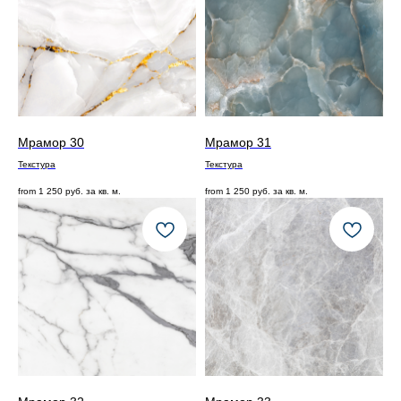
Мрамор 30
Мрамор 31
Текстура
Текстура
from
1 250
руб. за кв. м.
from
1 250
руб. за кв. м.