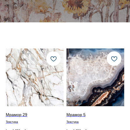
Мрамор 29
Мрамор 5
Текстура
Текстура