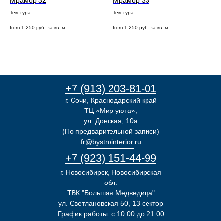
Мрамор 32
Мрамор 33
Текстура
Текстура
from
1 250
руб. за кв. м.
from
1 250
руб. за кв. м.
+7 (913) 203-81-01
г. Сочи, Краснодарский край
ТЦ «Мир уюта»,
ул. Донская, 10а
(По предварительной записи)
fr@bystrointerior.ru
+7 (923) 151-44-99
г. Новосибирск, Новосибирская
обл.
ТВК "Большая Медведица"
ул. Светлановская 50, 13 сектор
График работы: с 10.00 до 21.00