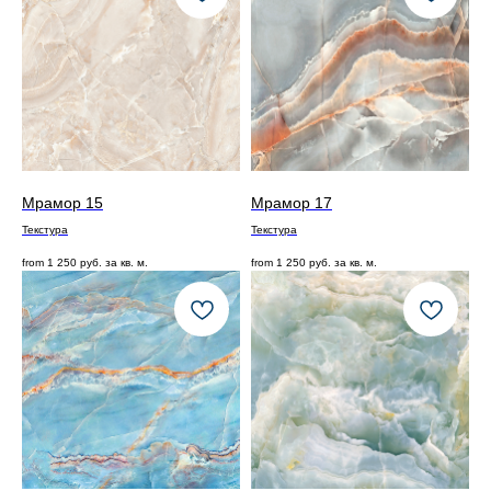
Мрамор 15
Мрамор 17
Текстура
Текстура
from
1 250
руб. за кв. м.
from
1 250
руб. за кв. м.