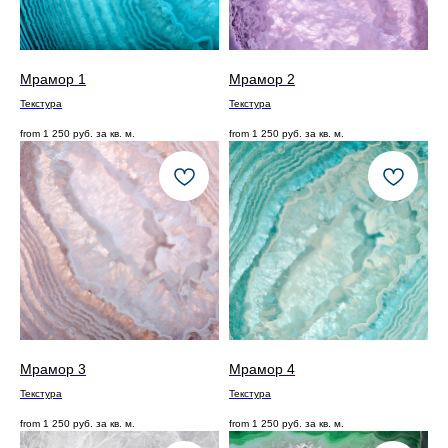
Мрамор 1
Мрамор 2
Текстура
Текстура
from
1 250
руб. за кв. м.
from
1 250
руб. за кв. м.
Мрамор 3
Мрамор 4
Текстура
Текстура
from
1 250
руб. за кв. м.
from
1 250
руб. за кв. м.