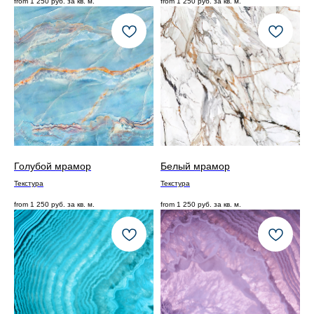
from
1 250
руб. за кв. м.
from
1 250
руб. за кв. м.
Голубой мрамор
Белый мрамор
Текстура
Текстура
from
1 250
руб. за кв. м.
from
1 250
руб. за кв. м.