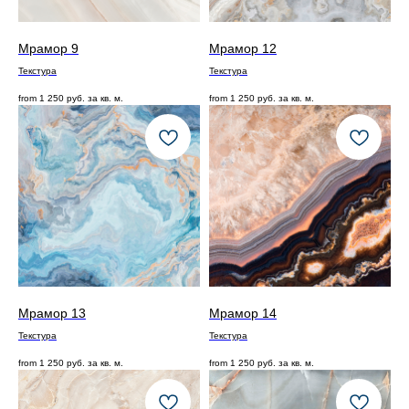
Мрамор 9
Мрамор 12
Текстура
Текстура
from
1 250
руб. за кв. м.
from
1 250
руб. за кв. м.
Мрамор 13
Мрамор 14
Текстура
Текстура
from
1 250
руб. за кв. м.
from
1 250
руб. за кв. м.