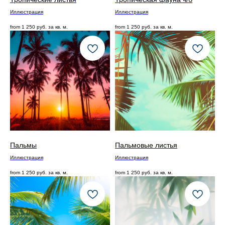
Иллюстрация
Иллюстрация
from
1 250
руб. за кв. м.
from
1 250
руб. за кв. м.
Пальмы
Пальмовые листья
Иллюстрация
Иллюстрация
from
1 250
руб. за кв. м.
from
1 250
руб. за кв. м.