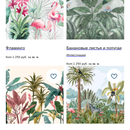
Фламинго
Банановые листья и попугаи
Иллюстрация
from
1 250
руб. за кв. м.
from
1 250
руб. за кв. м.