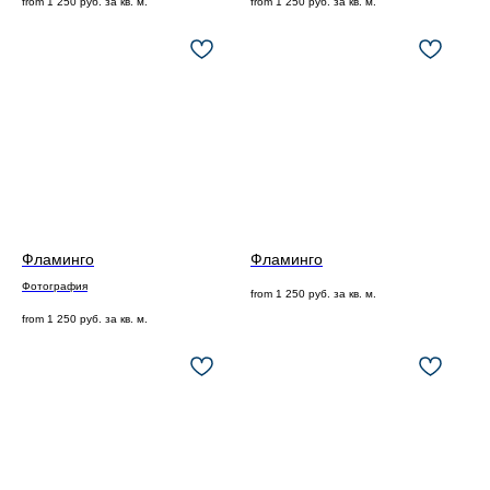
from
1 250
руб. за кв. м.
from
1 250
руб. за кв. м.
Фламинго
Фламинго
Фотография
from
1 250
руб. за кв. м.
from
1 250
руб. за кв. м.