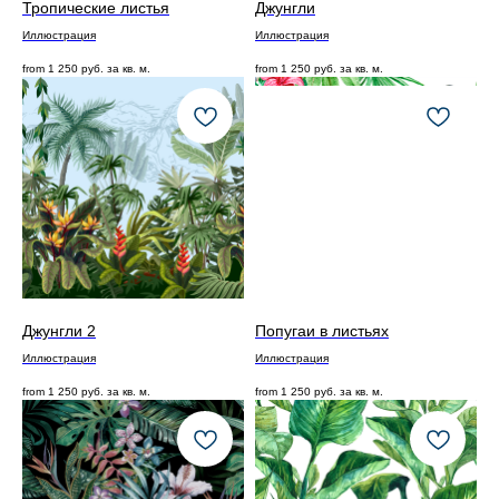
Тропические листья
Джунгли
Иллюстрация
Иллюстрация
from
1 250
руб. за кв. м.
from
1 250
руб. за кв. м.
Джунгли 2
Попугаи в листьях
Иллюстрация
Иллюстрация
from
1 250
руб. за кв. м.
from
1 250
руб. за кв. м.