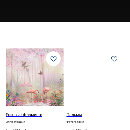
Розовые фламинго
Пальмы
Иллюстрация
Фотография