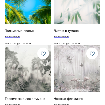
Пальмовые листья
Листья в тумане
Иллюстрация
Иллюстрация
from
1 250
руб. за кв. м.
from
1 250
руб. за кв. м.
Тропический лес в тумане
Нежные фламинго
Иллюстрация
Иллюстрация