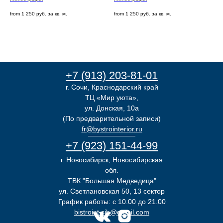
from
1 250
руб. за кв. м.
from
1 250
руб. за кв. м.
+7 (913) 203-81-01
г. Сочи, Краснодарский край
ТЦ «Мир уюта»,
ул. Донская, 10а
(По предварительной записи)
fr@bystrointerior.ru
+7 (923) 151-44-99
г. Новосибирск, Новосибирская
обл.
ТВК "Большая Медведица"
ул. Светлановская 50, 13 сектор
График работы: с 10.00 до 21.00
bistroint.sib@gmail.com